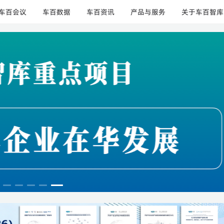
车百会议
车百数据
车百资讯
产品与服务
关于车百智库