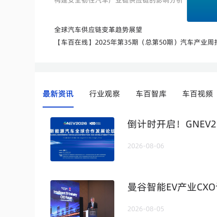
构建安全韧性汽车产业链供应链的影响分析
全球汽车供应链变革趋势展望
【车百在线】2025年第35期（总第50期）汽车产业周
最新资讯
行业观察
车百智库
车百视频
倒计时开启！GNEV
量
2026-08-06
曼谷智能EV产业C
电动化浪潮下，泰国
2026-08-05