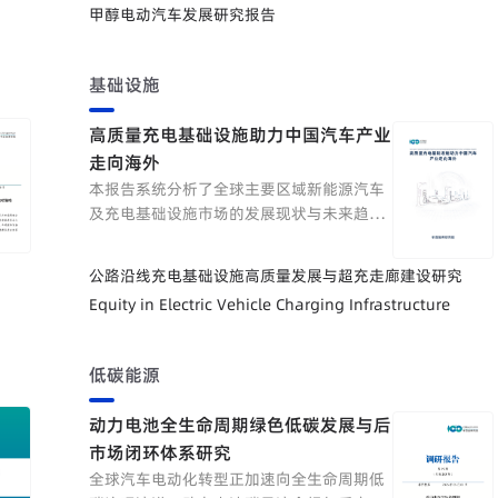
甲醇电动汽车发展研究报告
产业的高质量发展提供参考。
基础设施
高质量充电基础设施助力中国汽车产业
走向海外
本报告系统分析了全球主要区域新能源汽车
及充电基础设施市场的发展现状与未来趋
势，2024年全球充电设备市场达75.5亿美
元，预计2035年增长至500亿美元，年复合
公路沿线充电基础设施高质量发展与超充走廊建设研究
增长率约18.74%，市场发展前景广阔。报告
Equity in Electric Vehicle Charging Infrastructure
重点探讨了中国充电行业在出海过程中面临
的标准复杂、认证门槛高、技术壁垒多、本
土化要求高、数据互认难等多重挑战，结合
低碳能源
市场环境、技术路线、认证体系、企业实践
等维度的剖析，从政府、行业、企业三个层
动力电池全生命周期绿色低碳发展与后
面提出协同策略与发展建议,旨在为中国充电
市场闭环体系研究
行业出海提供参考与指导。
全球汽车电动化转型正加速向全生命周期低