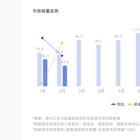
市场销量走势
*销量：统计口径为新能源乘用车在终端市场的销售量
*新能源车包括的动力类型为：纯电动、插电混动、增程式电动以
*新能源市场渗透率=新能源乘用车销量/全国乘用车销量*100%