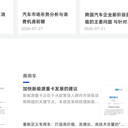
车消
汽车市场形势分析与消
跨国汽车企业新阶段
费机遇前瞻
临的主要问题 与针对
2026-07-27
2026-07-21
建议
商用车
加快新能源重卡发展的建议
新能源重卡正处于从政策导入期向市场驱动
期跨越的关键节点。本报告系统梳理新能源
重卡市场发展的驱动因素，剖析当前发展所
面临的瓶颈问题，并从顶层设计、基础设施
建设、标准统一、技术突破、商业模式创新
驾从“敢开”走向“放心开”
重新定义专用车：打造高价值、高增长、高技术含量的"商用
等维度提出针对性建议，以期为新能源重卡