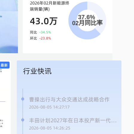
2026年02月
新能源终
滴滴旗下99与巴西Movida达成签约合
端销量(辆)
作
2026-08-06 09:31:13
43.0万
武汉元丰汽车零部件研发生产基地落户
同比
-34.5%
武汉经开区
2026-08-06 09:20:34
环比
-23.8%
亚马逊旗下Zoox将在美国拉斯维加斯
启动付费自动驾驶出行服务
2026-08-06 09:15:54
最新
本田汽车第一财季净利润4509.15亿日
行业快讯
元，同比增129.3%
2026-08-05 17:33:59
曹操出行与大众交通达成战略合作
2026-08-05 14:27:17
丰田计划2027年在日本投产新一代混
动电池
2026-08-05 14:26:25
上汽通用完成续约，合资协议延长20年