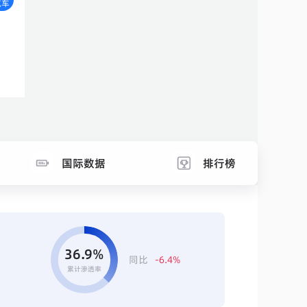
汽车
国际数据
排行榜
36.9
%
同比
-6.4%
累计
渗透率