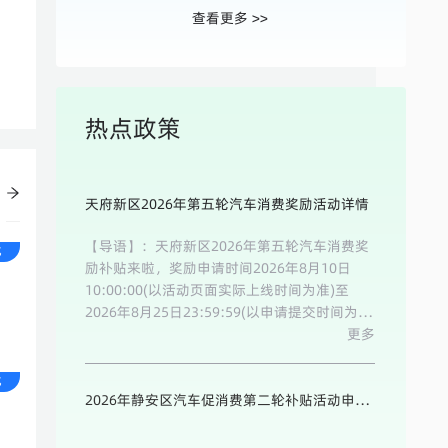
查看更多
>>
热点政策
天府新区2026年第五轮汽车消费奖励活动详情
【导语】：天府新区2026年第五轮汽车消费奖
化
励补贴来啦，奖励申请时间2026年8月10日
10:00:00(以活动页面实际上线时间为准)至
2026年8月25日23:59:59(以申请提交时间为
准)。 天府新区2026年第五轮汽车消费奖励活动
更多
一、活动内容 本次汽车消费奖励活动，采用
“消费者先购买...
化
2026年静安区汽车促消费第二轮补贴活动申报
指南